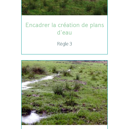
Encadrer la création de plans
d'eau
Règle 3