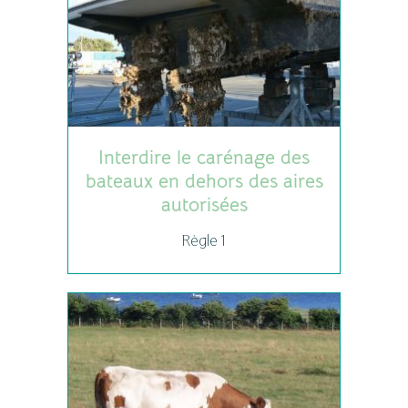
Interdire le carénage des
bateaux en dehors des aires
autorisées
Règle 1