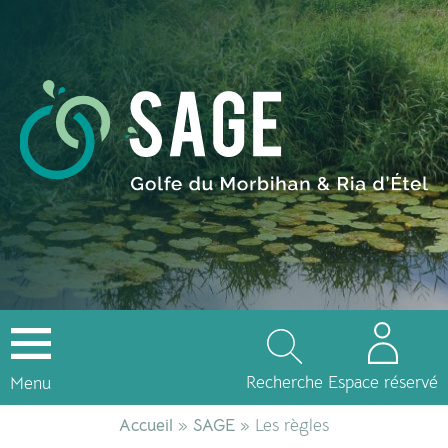
Recherche
Espace réservé
Menu
Accueil
»
SAGE
» Les règles