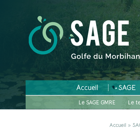
Accueil
SAGE
Le SAGE GMRE
Le te
Accueil
»
SA