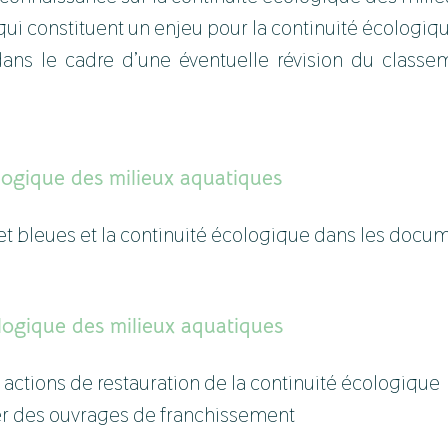
 qui constituent un enjeu pour la continuité écologiq
 dans le cadre d’une éventuelle révision du classe
ologique des milieux aquatiques
es et bleues et la continuité écologique dans les doc
ologique des milieux aquatiques
s actions de restauration de la continuité écologique
ulier des ouvrages de franchissement