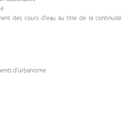
ue
ment des cours d’eau au titre de la continuité
uments d’urbanisme