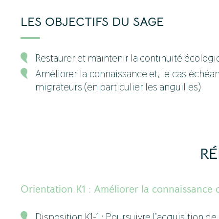
LES OBJECTIFS DU SAGE
Restaurer et maintenir la continuité écolo
Améliorer la connaissance et, le cas échéant
migrateurs (en particulier les anguilles)
RÉ
Orientation K1 : Améliorer la connaissance
Disposition K1-1 : Poursuivre l’acquisition 