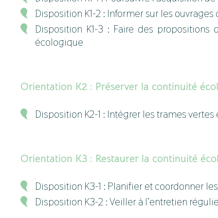
Disposition K1-2 : Informer sur les ouvrages
Disposition K1-3 : Faire des propositions
écologique
Orientation K2 : Préserver la continuité éc
Disposition K2-1 : Intégrer les trames vert
Orientation K3 : Restaurer la continuité éc
Disposition K3-1 : Planifier et coordonner le
Disposition K3-2 : Veiller à l’entretien rég