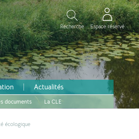
Recherche
Espace réservé
tion
Actualités
s documents
La CLE
té écologique