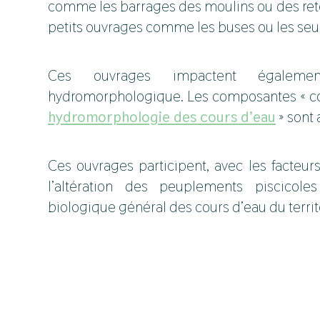
comme les barrages des moulins ou des ret
petits ouvrages comme les buses ou les seui
Ces ouvrages impactent égalemen
hydromorphologique. Les composantes « con
hydromorphologie des cours d’eau
» sont 
Ces ouvrages participent, avec les facteu
l’altération des peuplements piscicol
biologique général des cours d’eau du territ