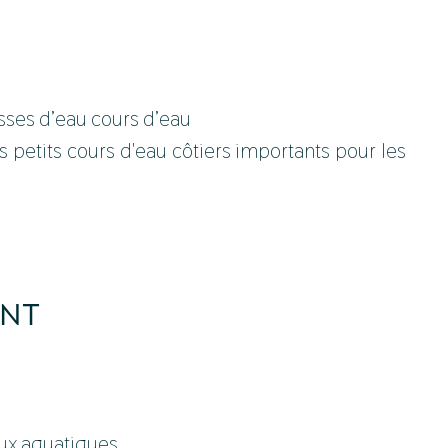
sses d’eau cours d’eau
s petits cours d'eau côtiers importants pour les
ENT
eux aquatiques