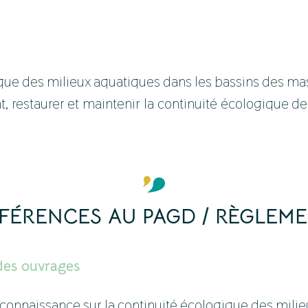
gique des milieux aquatiques dans les bassins des ma
, restaurer et maintenir la continuité écologique de
FÉRENCES AU PAGD / RÈGLEM
 des ouvrages
de connaissance sur la continuité écologique des mili