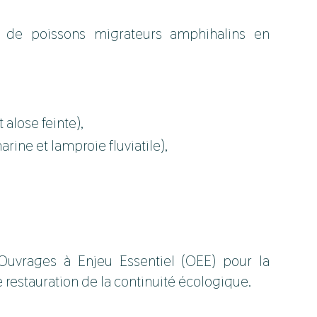
 de poissons migrateurs amphihalins en
 alose feinte),
rine et lamproie fluviatile),
’Ouvrages à Enjeu Essentiel (OEE) pour la
e restauration de la continuité écologique.